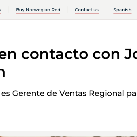
s
Buy Norwegian Red
Contact us
Spanish
en contacto con J
n
s Gerente de Ventas Regional par