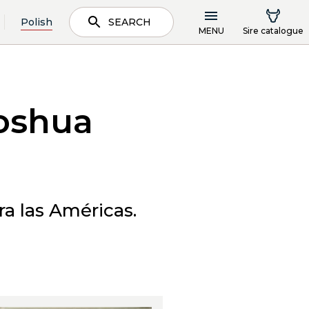
Polish
SEARCH
MENU
Sire catalogue
oshua
a las Américas.