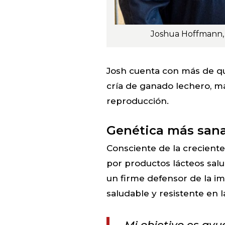
Joshua Hoffmann, 
Josh cuenta con más de qu
cría de ganado lechero, ma
reproducción.
Genética más sana
Consciente de la crecien
por productos lácteos salu
un firme defensor de la i
saludable y resistente en l
- Mi objetivo es ayud