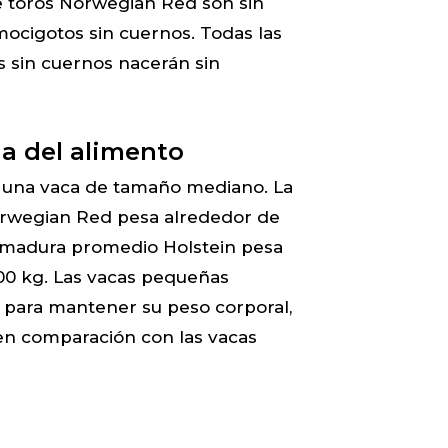
e toros Norwegian Red son sin
ocigotos sin cuernos. Todas las
s sin cuernos nacerán sin
ia del alimento
 una vaca de tamaño mediano. La
rwegian Red pesa alrededor de
ca madura promedio Holstein pesa
700 kg. Las vacas pequeñas
para mantener su peso corporal,
n comparación con las vacas