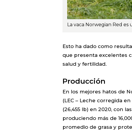
Esto ha dado como resulta
que presenta excelentes ca
salud y fertilidad.
Producción
En los mejores hatos de N
(LEC – Leche corregida en 
(26,455 lb) en 2020, con l
produciendo más de 16,000 
promedio de grasa y prote