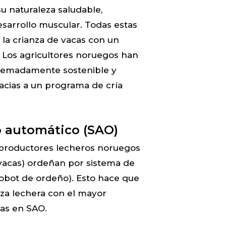
 su naturaleza saludable,
sarrollo muscular. Todas estas
la crianza de vacas con un
 Los agricultores noruegos han
tremadamente sostenible y
acias a un programa de cría
 automático (SAO)
 productores lecheros noruegos
 vacas) ordeñan por sistema de
obot de ordeño). Esto hace que
aza lechera con el mayor
as en SAO.