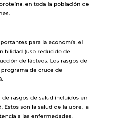
 proteína, en toda la población de
nes.
portantes para la economía, el
enibilidad (uso reducido de
cción de lácteos. Los rasgos de
el programa de cruce de
8.
 de rasgos de salud incluidos en
Estos son la salud de la ubre, la
stencia a las enfermedades.