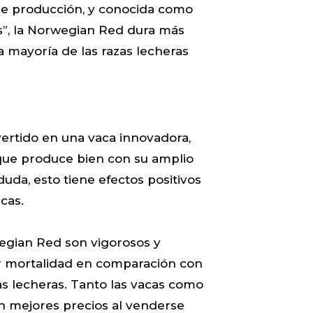
e producción, y conocida como
es”, la Norwegian Red dura más
 mayoría de las razas lecheras
rtido en una vaca innovadora,
a que produce bien con su amplio
duda, esto tiene efectos positivos
cas.
egian Red son vigorosos y
r mortalidad en comparación con
zas lecheras. Tanto las vacas como
en mejores precios al venderse