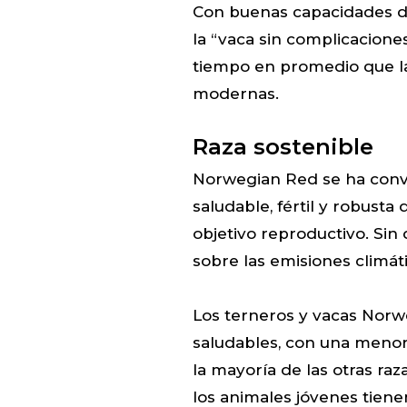
Con buenas capacidades d
la “vaca sin complicacion
tiempo en promedio que la
modernas.
Raza sostenible
Norwegian Red se ha conve
saludable, fértil y robust
objetivo reproductivo. Sin 
sobre las emisiones climáti
Los terneros y vacas Norw
saludables, con una meno
la mayoría de las otras ra
los animales jóvenes tien