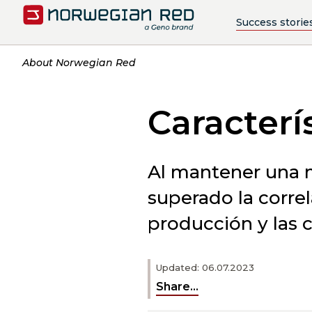
Success storie
About Norwegian Red
Caracterí
Al mantener una 
superado la correl
producción y las ca
Updated: 06.07.2023
Share...