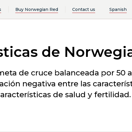
s
Buy Norwegian Red
Contact us
Spanish
sticas de Norwegi
meta de cruce balanceada por 50 
ación negativa entre las caracterís
racterísticas de salud y fertilidad.