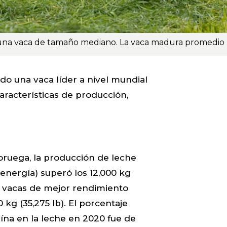
do una vaca líder a nivel mundial
racterísticas de producción,
oruega, la producción de leche
energía) superó los 12,000 kg
as vacas de mejor rendimiento
kg (35,275 lb). El porcentaje
ína en la leche en 2020 fue de