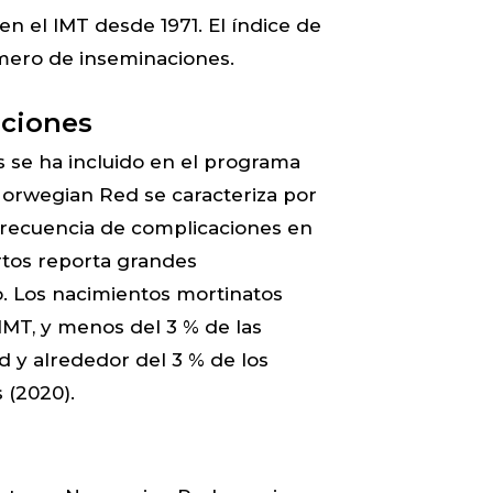
 en el IMT desde 1971. El índice de
úmero de inseminaciones.
aciones
s se ha incluido en el programa
Norwegian Red se caracteriza por
 frecuencia de complicaciones en
artos reporta grandes
o. Los nacimientos mortinatos
IMT, y menos del 3 % de las
 y alrededor del 3 % de los
 (2020).