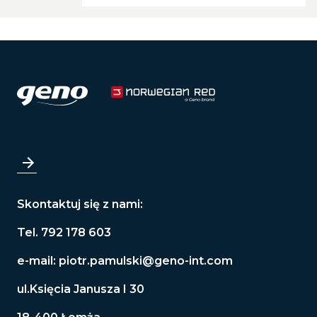
Skontaktuj się z nami:
Tel. 792 178 603
e-mail:
piotr.pamulski@geno-int.com
ul.Księcia Janusza I 30