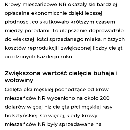
Krowy mieszańcowe NR okazały się bardziej
opłacalne ekonomicznie dzięki lepszej
płodności, co skutkowało krótszym czasem
między porodami. To ulepszenie doprowadziło
do większej ilości sprzedanego mleka, niższych
kosztów reprodukcji i zwiększonej liczby cieląt
urodzonych każdego roku.
Zwiększona wartość cielęcia buhaja i
wołowiny
Cielęta płci męskiej pochodzące od krów
mieszańców NR wyceniono na około 200
dolarów więcej niż cielęta płci męskiej rasy
holsztyńskiej.
Co więcej, kiedy krowy
mieszańców NR były sprzedawane na