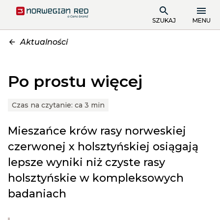
SZUKAJ
MENU
Aktualności
Po prostu więcej
Czas na czytanie:
ca 3 min
Mieszańce krów rasy norweskiej
czerwonej x holsztyńskiej osiągają
lepsze wyniki niż czyste rasy
holsztyńskie w kompleksowych
badaniach