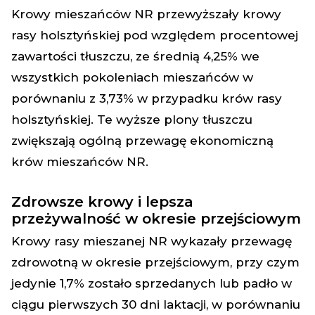
Krowy mieszańców NR przewyższały krowy
rasy holsztyńskiej pod względem procentowej
zawartości tłuszczu, ze średnią 4,25% we
wszystkich pokoleniach mieszańców w
porównaniu z 3,73% w przypadku krów rasy
holsztyńskiej. Te wyższe plony tłuszczu
zwiększają ogólną przewagę ekonomiczną
krów mieszańców NR.
Zdrowsze krowy i lepsza
przeżywalność w okresie przejściowym
Krowy rasy mieszanej NR wykazały przewagę
zdrowotną w okresie przejściowym, przy czym
jedynie 1,7% zostało sprzedanych lub padło w
ciągu pierwszych 30 dni laktacji, w porównaniu