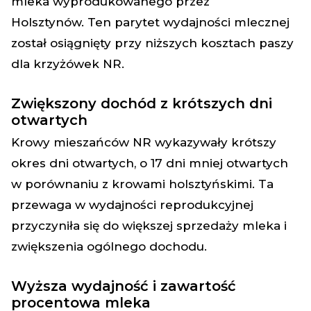
mleka wyprodukowanego przez
Holsztynów.
Ten parytet wydajności mlecznej
został osiągnięty przy niższych kosztach paszy
dla krzyżówek NR.
Zwiększony dochód z krótszych dni
otwartych
Krowy mieszańców NR wykazywały krótszy
okres dni otwartych, o 17 dni mniej otwartych
w porównaniu z krowami holsztyńskimi. Ta
przewaga w wydajności reprodukcyjnej
przyczyniła się do większej sprzedaży mleka i
zwiększenia ogólnego dochodu.
Wyższa wydajność i zawartość
procentowa mleka