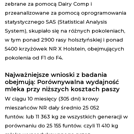
zebrane za pomocą Dairy Comp i
przeanalizowane za pomocą oprogramowania
statystycznego SAS (Statistical Analysis
System), skupiało się na różnych pokoleniach,
w tym ponad 2900 rasy holsztyńskiej i ponad
5400 krzyżówek NR X Holstein, obejmujących
pokolenia od F1 do F4.
Najważniejsze wnioski z badania
obejmują:
Porównywalna wydajność
mleka przy niższych kosztach paszy
W ciągu 10 miesięcy (305 dni) krowy
mieszańców NR dały średnio 25 052
funtów.
lub 11 363 kg ze wszystkich generacji w
porównaniu do 25 155 funtów.
czyli 11 410 kg