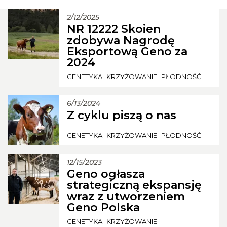
2/12/2025
NR 12222 Skoien
zdobywa Nagrodę
Eksportową Geno za
2024
GENETYKA
KRZYŻOWANIE
PŁODNOŚĆ
6/13/2024
Z cyklu piszą o nas
GENETYKA
KRZYŻOWANIE
PŁODNOŚĆ
12/15/2023
Geno ogłasza
strategiczną ekspansję
wraz z utworzeniem
Geno Polska
GENETYKA
KRZYŻOWANIE