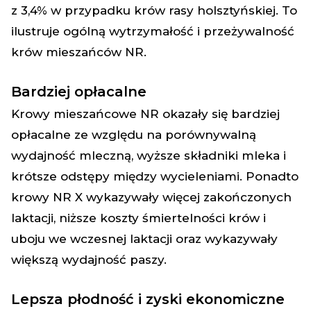
z 3,4% w przypadku krów rasy holsztyńskiej.
To
ilustruje ogólną wytrzymałość i przeżywalność
krów mieszańców NR.
Bardziej opłacalne
Krowy mieszańcowe NR okazały się bardziej
opłacalne ze względu na porównywalną
wydajność mleczną, wyższe składniki mleka i
krótsze odstępy między wycieleniami. Ponadto
krowy NR X wykazywały więcej zakończonych
laktacji, niższe koszty śmiertelności krów i
uboju we wczesnej laktacji oraz wykazywały
większą wydajność paszy.
Lepsza płodność i zyski ekonomiczne