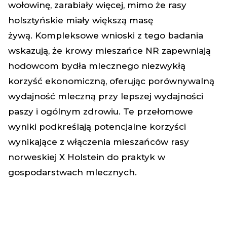
wołowinę, zarabiały więcej, mimo że rasy
holsztyńskie miały większą masę
żywą.
Kompleksowe wnioski z tego badania
wskazują, że krowy mieszańce NR zapewniają
hodowcom bydła mlecznego niezwykłą
korzyść ekonomiczną, oferując porównywalną
wydajność mleczną przy lepszej wydajności
paszy i ogólnym zdrowiu.
Te przełomowe
wyniki podkreślają potencjalne korzyści
wynikające z włączenia mieszańców rasy
norweskiej X Holstein do praktyk w
gospodarstwach mlecznych.