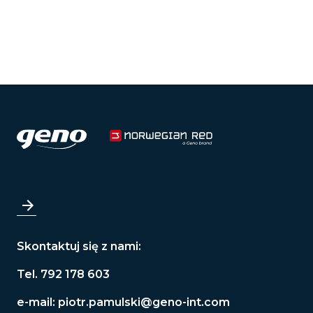
Skontaktuj się z nami:
Tel. 792 178 603
e-mail:
piotr.pamulski@geno-int.com