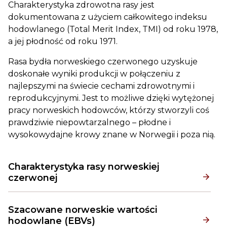
Charakterystyka zdrowotna rasy jest
dokumentowana z użyciem całkowitego indeksu
hodowlanego (Total Merit Index, TMI) od roku 1978,
a jej płodność od roku 1971.
Rasa bydła norweskiego czerwonego uzyskuje
doskonałe wyniki produkcji w połączeniu z
najlepszymi na świecie cechami zdrowotnymi i
reprodukcyjnymi. Jest to możliwe dzięki wytężonej
pracy norweskich hodowców, którzy stworzyli coś
prawdziwie niepowtarzalnego – płodne i
wysokowydajne krowy znane w Norwegii i poza nią.
Charakterystyka rasy norweskiej
czerwonej
Szacowane norweskie wartości
hodowlane (EBVs)