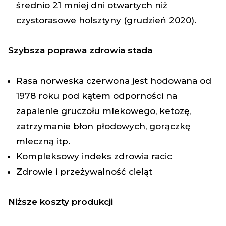
średnio 21 mniej dni otwartych niż
czystorasowe holsztyny (grudzień 2020).
Szybsza poprawa zdrowia stada
Rasa norweska czerwona jest hodowana od
1978 roku pod kątem odporności na
zapalenie gruczołu mlekowego, ketozę,
zatrzymanie błon płodowych, gorączkę
mleczną itp.
Kompleksowy indeks zdrowia racic
Zdrowie i przeżywalność cieląt
Niższe koszty produkcji