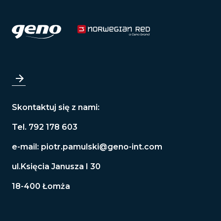
Skontaktuj się z nami:
Tel. 792 178 603
e-mail:
piotr.pamulski@geno-int.com
ul.Księcia Janusza I 30
18-400 Łomża