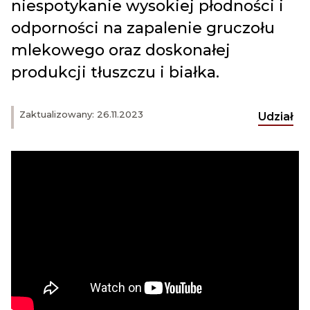
niespotykanie wysokiej płodności i
odporności na zapalenie gruczołu
mlekowego oraz doskonałej
produkcji tłuszczu i białka.
Zaktualizowany: 26.11.2023
Udział