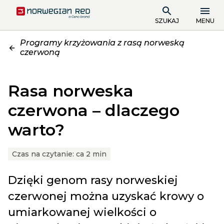
SZUKAJ
MENU
Programy krzyżowania z rasą norweską
czerwoną
Rasa norweska
czerwona – dlaczego
warto?
Czas na czytanie:
ca 2 min
Dzięki genom rasy norweskiej
czerwonej można uzyskać krowy o
umiarkowanej wielkości o