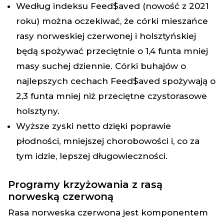
Według indeksu Feed$aved (nowość z 2021
roku) można oczekiwać, że córki mieszańce
rasy norweskiej czerwonej i holsztyńskiej
będą spożywać przeciętnie o 1,4 funta mniej
masy suchej dziennie. Córki buhajów o
najlepszych cechach Feed$aved spożywają o
2,3 funta mniej niż przeciętne czystorasowe
holsztyny.
Wyższe zyski netto dzięki poprawie
płodności, mniejszej chorobowości i, co za
tym idzie, lepszej długowieczności.
Programy krzyżowania z rasą
norweską czerwoną
Rasa norweska czerwona jest komponentem