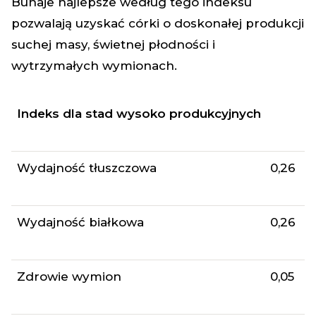
Buhaje najlepsze według tego indeksu
pozwalają uzyskać córki o doskonałej produkcji
suchej masy, świetnej płodności i
wytrzymałych wymionach.
Indeks dla stad wysoko produkcyjnych
Wydajność tłuszczowa
0,26
Wydajność białkowa
0,26
Zdrowie wymion
0,05