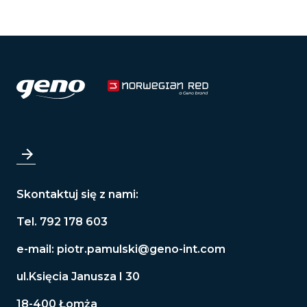
Skontaktuj się z nami:
Tel. 792 178 603
e-mail:
piotr.pamulski@geno-int.com
ul.Księcia Janusza I 30
18-400 Łomża