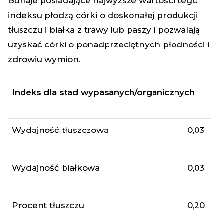
Buhaje posiadające najwyższe wartości tego
indeksu płodzą córki o doskonałej produkcji
tłuszczu i białka z trawy lub paszy i pozwalają
uzyskać córki o ponadprzeciętnych płodności i
zdrowiu wymion.
Indeks dla stad wypasanych/organicznych
Wydajność tłuszczowa
0,03
Wydajność białkowa
0,03
Procent tłuszczu
0,20