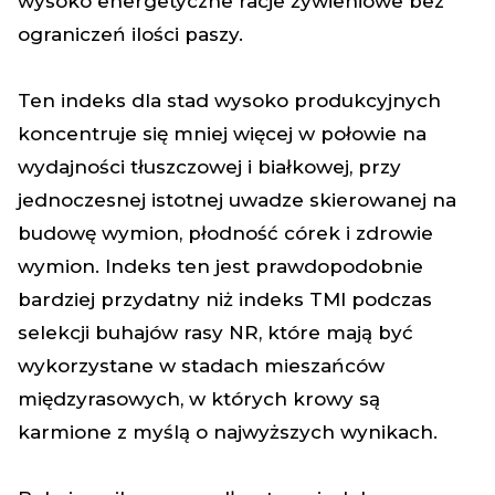
wysoko energetyczne racje żywieniowe bez
ograniczeń ilości paszy.
Ten indeks dla stad wysoko produkcyjnych
koncentruje się mniej więcej w połowie na
wydajności tłuszczowej i białkowej, przy
jednoczesnej istotnej uwadze skierowanej na
budowę wymion, płodność córek i zdrowie
wymion. Indeks ten jest prawdopodobnie
bardziej przydatny niż indeks TMI podczas
selekcji buhajów rasy NR, które mają być
wykorzystane w stadach mieszańców
międzyrasowych, w których krowy są
karmione z myślą o najwyższych wynikach.