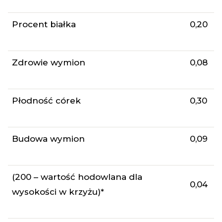
Procent białka
0,20
Zdrowie wymion
0,08
Płodność córek
0,30
Budowa wymion
0,09
(200 – wartość hodowlana dla
0,04
wysokości w krzyżu)*