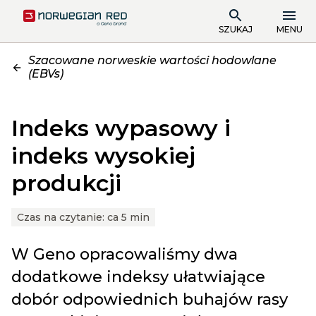
SZUKAJ
MENU
Szacowane norweskie wartości hodowlane
(EBVs)
Indeks wypasowy i
indeks wysokiej
produkcji
Czas na czytanie:
ca 5 min
W Geno opracowaliśmy dwa
dodatkowe indeksy ułatwiające
dobór odpowiednich buhajów rasy