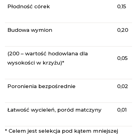
Płodność córek
0,15
Budowa wymion
0,20
(200 – wartość hodowlana dla
0,05
wysokości w krzyżu)*
Poronienia bezpośrednie
0,02
Łatwość wycieleń, poród matczyny
0,01
* Celem jest selekcja pod kątem mniejszej