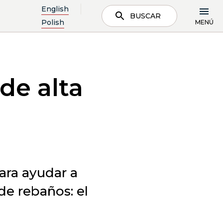
English
BUSCAR
Polish
MENÚ
de alta
ara ayudar a
de rebaños: el