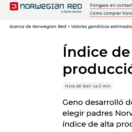
Póngase en contac
Cómo comprar Nor
Acerca de Norwegian Red
Valores genéticos estimad
Índice de
producci
Hora de leer:
ca 5 min
Geno desarrolló d
elegir padres Nor
índice de alta pro