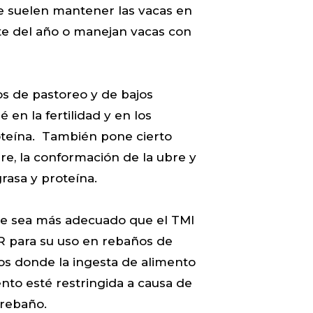
e suelen mantener las vacas en
te del año o manejan vacas con
os de pastoreo y de bajos
en la fertilidad y en los
oteína. También pone cierto
bre, la conformación de la ubre y
rasa y proteína.
ce sea más adecuado que el TMI
R para su uso en rebaños de
os donde la ingesta de alimento
nto esté restringida a causa de
 rebaño.