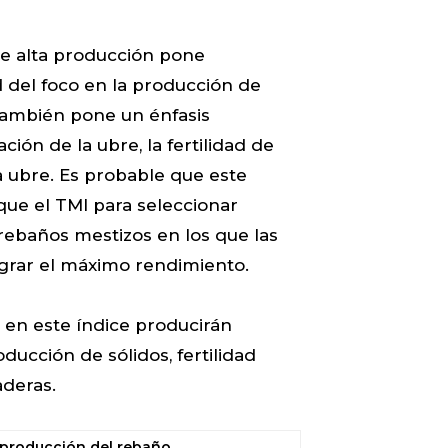
de alta producción pone
del foco en la producción de
 también pone un énfasis
ción de la ubre, la fertilidad de
la ubre. Es probable que este
que el TMI para seleccionar
rebaños mestizos en los que las
ograr el máximo rendimiento.
 en este índice producirán
ducción de sólidos, fertilidad
aderas.
a producción del rebaño