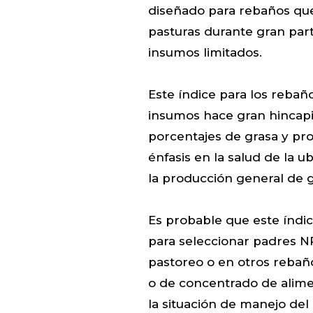
diseñado para rebaños qu
pasturas durante gran par
insumos limitados.
Este índice para los rebañ
insumos hace gran hincapié 
porcentajes de grasa y pr
énfasis en la salud de la u
la producción general de g
Es probable que este índi
para seleccionar padres N
pastoreo o en otros rebañ
o de concentrado de alime
la situación de manejo del