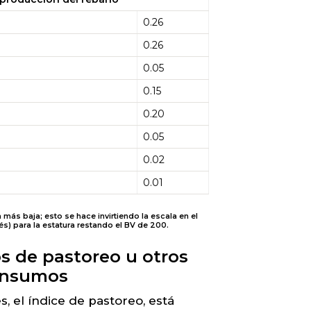
0.26
0.26
0.05
0.15
0.20
0.05
0.02
0.01
 más baja; esto se hace invirtiendo la escala en el
lés) para la estatura restando el BV de 200.
s de pastoreo u otros
 insumos
, el índice de pastoreo, está