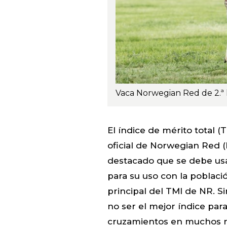
El índice de mérito total (T
oficial de Norwegian Red (
destacado que se debe usa
para su uso con la població
principal del TMI de NR. S
no ser el mejor índice par
cruzamientos en muchos r