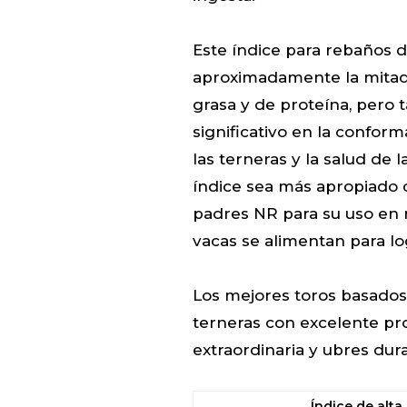
Este índice para rebaños 
aproximadamente la mitad 
grasa y de proteína, pero
significativo en la conforma
las terneras y la salud de 
índice sea más apropiado 
padres NR para su uso en 
vacas se alimentan para l
Los mejores toros basados
terneras con excelente pro
extraordinaria y ubres dur
Índice de alt