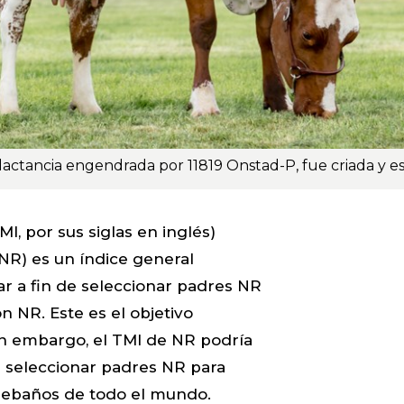
MI, por sus siglas en inglés)
NR) es un índice general
r a fin de seleccionar padres NR
n NR. Este es el objetivo
in embargo, el TMI de NR podría
a seleccionar padres NR para
ebaños de todo el mundo.