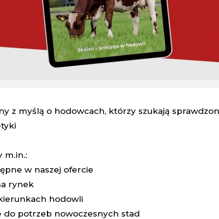
ny z myślą o hodowcach, którzy szukają sprawdzon
tyki
m.in.:
ępne w naszej ofercie
a rynek
 kierunkach hodowli
e do potrzeb nowoczesnych stad