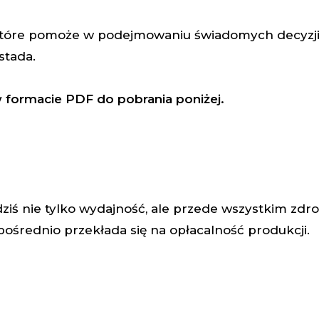
 które pomoże w podejmowaniu świadomych decyzj
stada.
 formacie PDF do pobrania poniżej.
iś nie tylko wydajność, ale przede wszystkim zdro
ośrednio przekłada się na opłacalność produkcji.