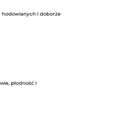
i hodowlanych i doborze
wie, płodność i