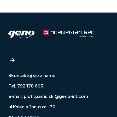
Skontaktuj się z nami:
Tel. 792 178 603
e-mail:
piotr.pamulski@geno-int.com
ul.Księcia Janusza I 30