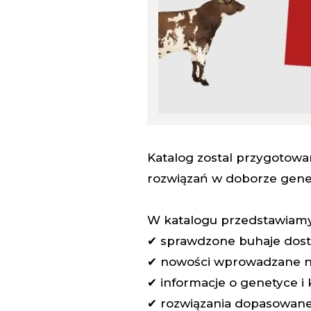
Katalog zostal przygotowa
rozwiązań w doborze gene
W katalogu przedstawiamy 
✔ sprawdzone buhaje dost
✔ nowości wprowadzane n
✔ informacje o genetyce i
✔ rozwiązania dopasowan