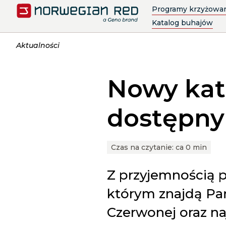
Programy krzyżowan
Katalog buhajów
Aktualności
Nowy kat
dostępny
Czas na czytanie:
ca 0 min
Z przyjemnością 
którym znajdą Pa
Czerwonej oraz n