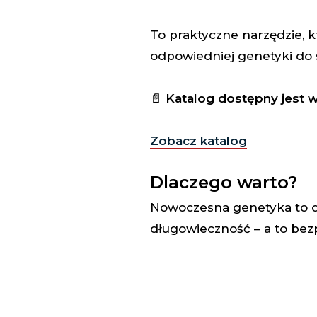
To praktyczne narzędzie,
odpowiedniej genetyki do 
📄
Katalog dostępny jest w
Zobacz katalog
Dlaczego warto?
Nowoczesna genetyka to dz
długowieczność – a to bezp