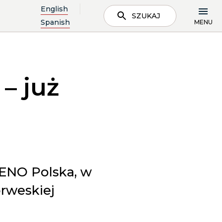
English
SZUKAJ
Spanish
MENU
– już
ENO Polska, w
rweskiej