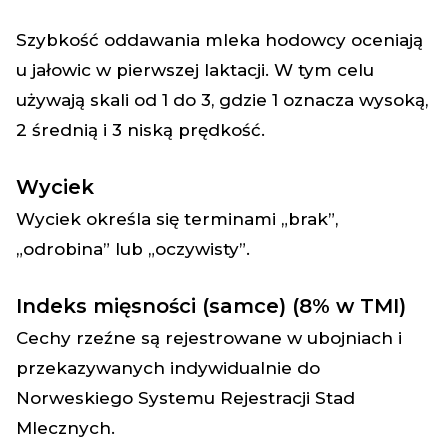
Szybkość oddawania mleka hodowcy oceniają
u jałowic w pierwszej laktacji. W tym celu
używają skali od 1 do 3, gdzie 1 oznacza wysoką,
2 średnią i 3 niską prędkość.
Wyciek
Wyciek określa się terminami „brak”,
„odrobina” lub „oczywisty”.
Indeks mięsności (samce) (8% w TMI)
Cechy rzeźne są rejestrowane w ubojniach i
przekazywanych indywidualnie do
Norweskiego Systemu Rejestracji Stad
Mlecznych.