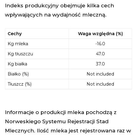
Indeks produkcyjny obejmuje kilka cech
wpływających na wydajność mleczną.
Cechy
Waga względna (%)
Kg mleka
-16.0
Kg tłuszczu
47.0
Kg białka
37.0
Białko (%)
Not included
Tłuszcz (%)
Not included
Informacje o produkcji mleka pochodzą z
Norweskiego Systemu Rejestracji Stad
Mlecznych. Ilość mleka jest rejestrowana raz w