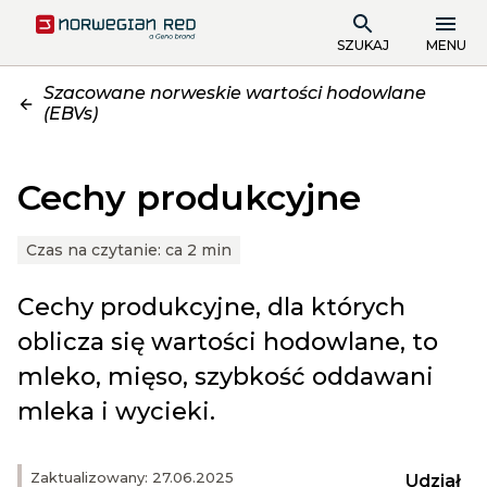
SZUKAJ
MENU
Szacowane norweskie wartości hodowlane
(EBVs)
Cechy produkcyjne
Czas na czytanie:
ca 2 min
Cechy produkcyjne, dla których
oblicza się wartości hodowlane, to
mleko, mięso, szybkość oddawani
mleka i wycieki.
Zaktualizowany: 27.06.2025
Udział