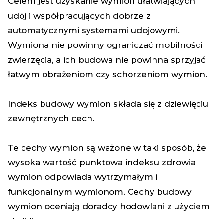
Celem jest uzyskanie wymion ułatwiających
udój i współpracujących dobrze z
automatycznymi systemami udojowymi.
Wymiona nie powinny ograniczać mobilności
zwierzęcia, a ich budowa nie powinna sprzyjać
łatwym obrażeniom czy schorzeniom wymion.
Indeks budowy wymion składa się z dziewięciu
zewnętrznych cech.
Te cechy wymion są ważone w taki sposób, że
wysoka wartość punktowa indeksu zdrowia
wymion odpowiada wytrzymałym i
funkcjonalnym wymionom. Cechy budowy
wymion oceniają doradcy hodowlani z użyciem