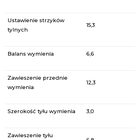
Ustawienie strzyków
15,3
tylnych
Balans wymienia
6,6
Zawieszenie przednie
12,3
wymienia
Szerokość tyłu wymienia
3,0
Zawieszenie tyłu