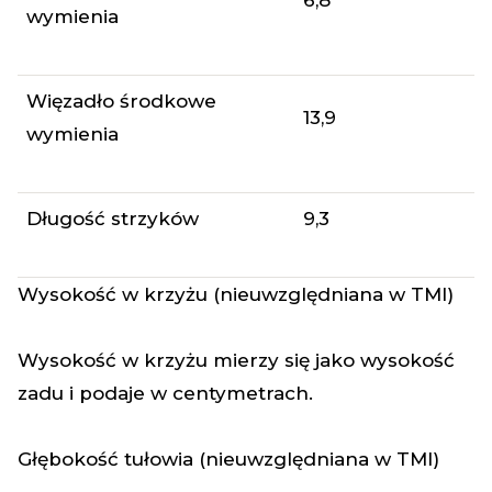
6,8
wymienia
Więzadło środkowe
13,9
wymienia
Długość strzyków
9,3
Wysokość w krzyżu (nieuwzględniana w TMI)
Wysokość w krzyżu mierzy się jako wysokość
zadu i podaje w centymetrach.
Głębokość tułowia (nieuwzględniana w TMI)