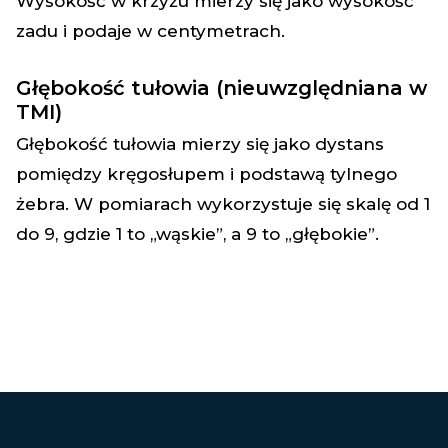
Wysokość w krzyżu mierzy się jako wysokość
zadu i podaje w centymetrach.
Głębokość tułowia (nieuwzględniana w
TMI)
Głębokość tułowia mierzy się jako dystans
pomiędzy kręgosłupem i podstawą tylnego
żebra. W pomiarach wykorzystuje się skalę od 1
do 9, gdzie 1 to „wąskie”, a 9 to „głębokie”.