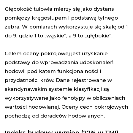
Głębokość tułowia mierzy się jako dystans
pomiędzy kręgosłupem i podstawą tylnego
żebra. W pomiarach wykorzystuje się skalę od 1
do 9, gdzie 1 to „wąskie”, a 9 to „głębokie”.
Celem oceny pokrojowej jest uzyskanie
podstawy do wprowadzania udoskonaleń
hodowli pod kątem funkcjonalności i
przydatności krów. Dane rejestrowane w
skandynawskim systemie klasyfikacji są
wykorzystywane jako fenotypy w obliczeniach
wartości hodowlanej. Oceny cech pokrojowych
pochodzą od doradców hodowlanych.
I
ndeks budowy wymion (27% w TMI)