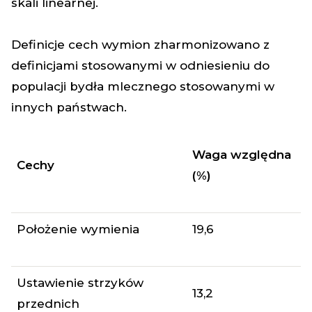
skali linearnej.
Definicje cech wymion zharmonizowano z
definicjami stosowanymi w odniesieniu do
populacji bydła mlecznego stosowanymi w
innych państwach.
Waga względna
Cechy
(%)
Położenie wymienia
19,6
Ustawienie strzyków
13,2
przednich