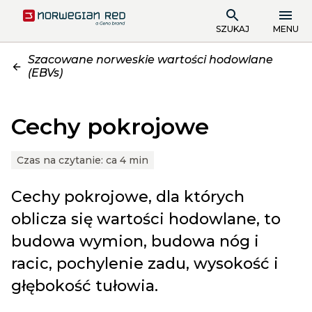
SZUKAJ
MENU
Szacowane norweskie wartości hodowlane
(EBVs)
Cechy pokrojowe
Czas na czytanie:
ca 4 min
Cechy pokrojowe, dla których
oblicza się wartości hodowlane, to
budowa wymion, budowa nóg i
racic, pochylenie zadu, wysokość i
głębokość tułowia.