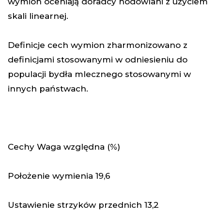
wymion oceniają doradcy hodowlani z użyciem
skali linearnej.
Definicje cech wymion zharmonizowano z
definicjami stosowanymi w odniesieniu do
populacji bydła mlecznego stosowanymi w
innych państwach.
Cechy
Waga względna (%)
Położenie wymienia
19,6
Ustawienie strzyków przednich
13,2