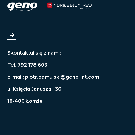
Skontaktuj się z nami:
Tel. 792 178 603
e-mail:
piotr.pamulski@geno-int.com
ul.Księcia Janusza I 30
18-400 Łomża