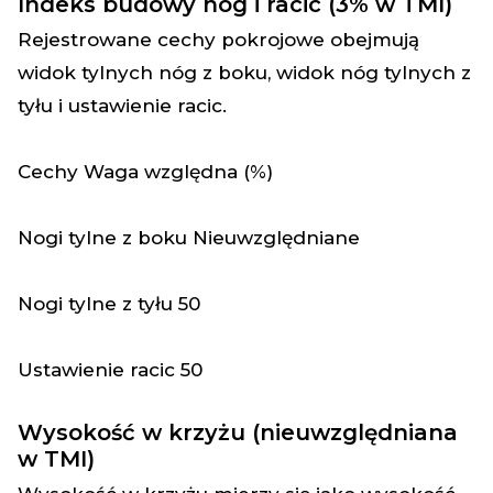
Indeks budowy nóg i racic (3% w TMI)
Rejestrowane cechy pokrojowe obejmują
widok tylnych nóg z boku, widok nóg tylnych z
tyłu i ustawienie racic.
Cechy
Waga względna (%)
Nogi tylne z boku
Nieuwzględniane
Nogi tylne z tyłu
50
Ustawienie racic
50
Wysokość w krzyżu (nieuwzględniana
w TMI)