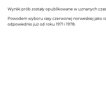
Wyniki prób zostały opublikowane w uznanych cz
Powodem wyboru rasy czerwonej norweskiej jako ras
odpowiednio już od roku 1971 i 1978.