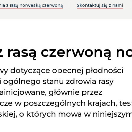
ia z rasą norweską czerwoną
Skontaktuj się z nami
 z rasą czerwoną 
wy dotyczące obecnej płodności
 i ogólnego stanu zdrowia rasy
 zainicjowane, głównie przez
cze w poszczególnych krajach, tes
kiej, o których mowa w niniejszy