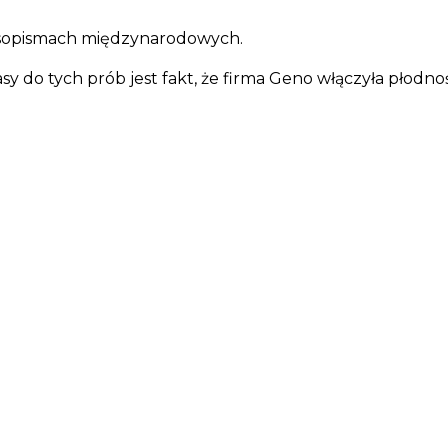
asopismach międzynarodowych.
y do tych prób jest fakt, że firma Geno włączyła płod