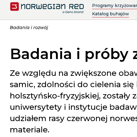
Programy krzyżowan
Katalog buhajów
Badania i rozwój
Badania i próby
Ze względu na zwiększone oba
samic, zdolności do cielenia się
holsztyńsko-fryzyjskiej, zostały
uniwersytety i instytucje badaw
udziałem rasy czerwonej norwes
materiale.