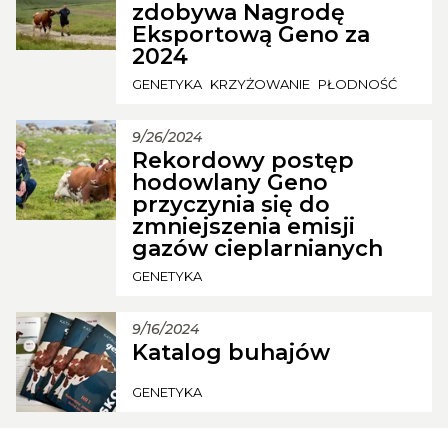
zdobywa Nagrodę
Eksportową Geno za
2024
GENETYKA
KRZYŻOWANIE
PŁODNOŚĆ
9/26/2024
Rekordowy postęp
hodowlany Geno
przyczynia się do
zmniejszenia emisji
gazów cieplarnianych
GENETYKA
9/16/2024
Katalog buhajów
GENETYKA