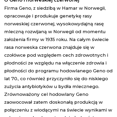
O Geno i norweskiej czerwonej
Firma Geno, z siedzibą w Hamar w Norwegii,
opracowuje i produkuje genetykę rasy
norweskiej czerwonej, wysokowydajną rasę
mleczną rozwijaną w Norwegii od momentu
założenia firmy w 1935 roku. Na całym świecie
rasa norweska czerwona znajduje się w
czołówce pod względem cech zdrowotnych i
płodności ze względu na włączenie zdrowia i
płodności do programu hodowlanego Geno od
lat 70., co również przyczyniło się do niskiego
zużycia antybiotyków u bydła mlecznego.
Zrównoważony cel hodowlany Geno
zaowocował zatem doskonałą produkcją w
połączeniu z wiodącymi na świecie wynikami w