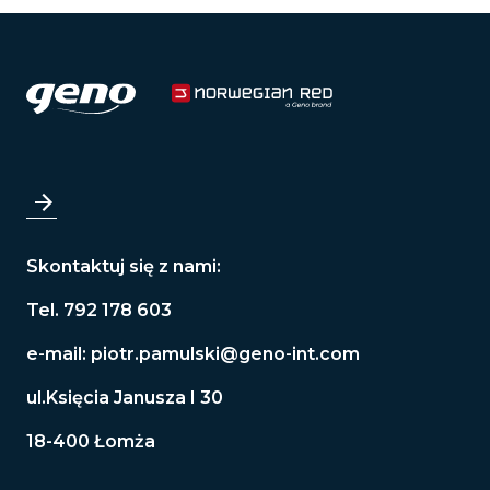
Skontaktuj się z nami:
Tel. 792 178 603
e-mail:
piotr.pamulski@geno-int.com
ul.Księcia Janusza I 30
18-400 Łomża