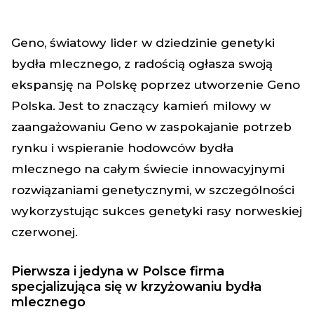
Geno, światowy lider w dziedzinie genetyki
bydła mlecznego, z radością ogłasza swoją
ekspansję na Polskę poprzez utworzenie Geno
Polska. Jest to znaczący kamień milowy w
zaangażowaniu Geno w zaspokajanie potrzeb
rynku i wspieranie hodowców bydła
mlecznego na całym świecie innowacyjnymi
rozwiązaniami genetycznymi, w szczególności
wykorzystując sukces genetyki rasy norweskiej
czerwonej.
Pierwsza i jedyna w Polsce firma
specjalizująca się w krzyżowaniu bydła
mlecznego