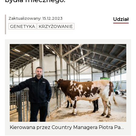
Zaktualizowany: 15.12.2023
Udział
GENETYKA
KRZYŻOWANIE
Kierowana przez Country Managera Piotra Pamulskiego, Geno Polska dąży do tego, aby pierwsza w Polsce firma zajmująca się krzyżowaniem bydła mlecznego odniosła sukces. Photo: Els Olsen