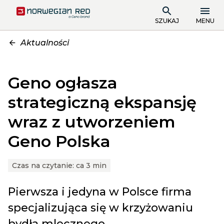
SZUKAJ
MENU
Aktualności
Geno ogłasza
strategiczną ekspansję
wraz z utworzeniem
Geno Polska
Czas na czytanie:
ca 3 min
Pierwsza i jedyna w Polsce firma
specjalizująca się w krzyżowaniu
bydła mlecznego.