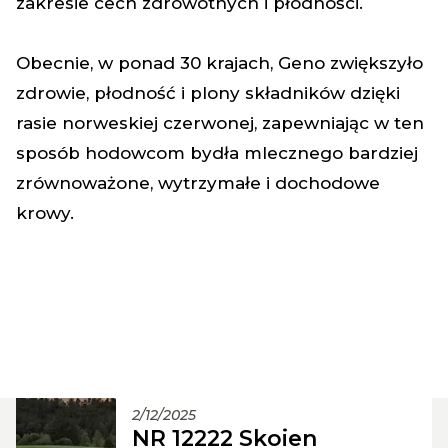
zakresie cech zdrowotnych i płodności.
Obecnie, w ponad 30 krajach, Geno zwiększyło
zdrowie, płodność i plony składników dzięki
rasie norweskiej czerwonej, zapewniając w ten
sposób hodowcom bydła mlecznego bardziej
zrównoważone, wytrzymałe i dochodowe
krowy.
2/12/2025
NR 12222 Skoien