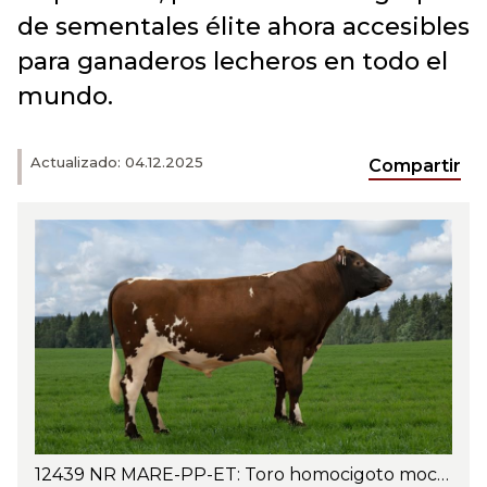
de sementales élite ahora accesibles
para ganaderos lecheros en todo el
mundo.
Actualizado: 04.12.2025
Compartir
12439 NR MARE-PP-ET: Toro homocigoto mocho que ofrece una producción láctea equilibrada y una conformación excepcional de ubre—ideal para hatos lecheros progresivos. Foto: June Witzøe