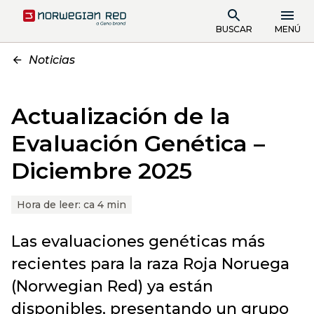
BUSCAR
MENÚ
Noticias
Actualización de la
Evaluación Genética –
Diciembre 2025
Hora de leer:
ca 4 min
Las evaluaciones genéticas más
recientes para la raza Roja Noruega
(Norwegian Red) ya están
disponibles, presentando un grupo