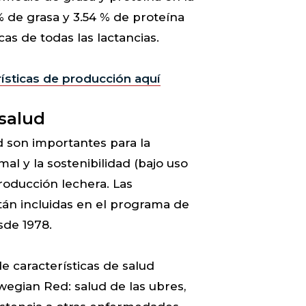
% de grasa y 3.54 % de proteína
as de todas las lactancias.
ísticas de producción aquí
 salud
ud son importantes para la
al y la sostenibilidad (bajo uso
oducción lechera. Las
stán incluidas en el programa de
sde 1978.
e características de salud
wegian Red: salud de las ubres,