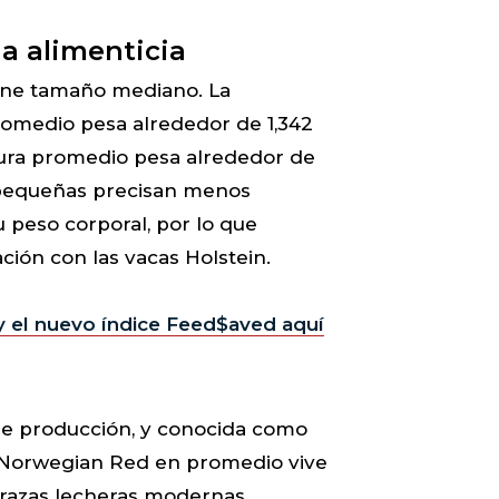
a alimenticia
ene tamaño mediano. La
medio pesa alrededor de 1,342
dura promedio pesa alrededor de
s pequeñas precisan menos
 peso corporal, por lo que
ón con las vacas Holstein.
 el nuevo índice Feed$aved aquí
e producción, y conocida como
la Norwegian Red en promedio vive
 razas lecheras modernas.