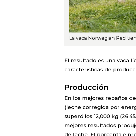
El resultado es una vaca l
características de producció
Producción
En los mejores rebaños de
(leche corregida por energ
superó los 12,000 kg (26,45
mejores resultados produje
de leche. El porcentaje pr