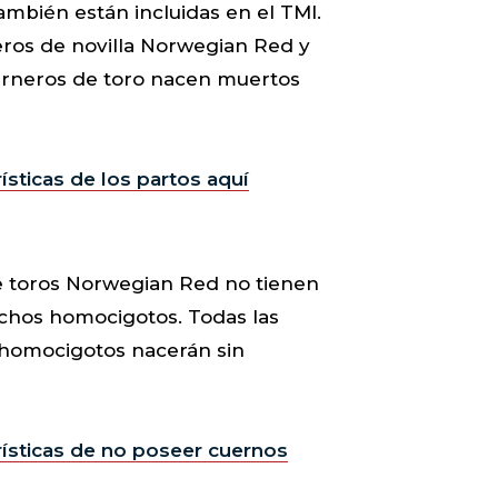
mbién están incluidas en el TMI.
eros de novilla Norwegian Red y
terneros de toro nacen muertos
ísticas de los partos aquí
e toros Norwegian Red no tienen
chos homocigotos. Todas las
s homocigotos nacerán sin
rísticas de no poseer cuernos