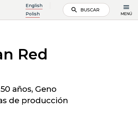
English
BUSCAR
Polish
MENÚ
an Red
 50 años, Geno
icas de producción