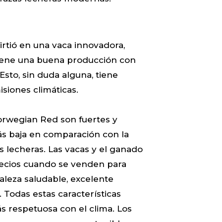
rtió en una vaca innovadora,
 tiene una buena producción con
 Esto, sin duda alguna, tiene
isiones climáticas.
Norwegian Red son fuertes y
ás baja en comparación con la
 lecheras. Las vacas y el ganado
recios cuando se venden para
aleza saludable, excelente
 Todas estas características
s respetuosa con el clima. Los