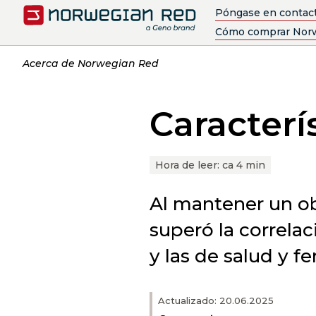
Póngase en contac
Cómo comprar Nor
Acerca de Norwegian Red
Caracterí
Hora de leer:
ca 4 min
Al mantener un ob
superó la correlac
y las de salud y fer
Actualizado: 20.06.2025