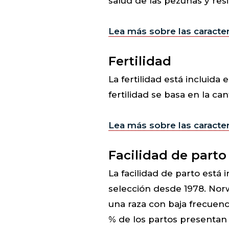
salud de las pezuñas y res
Lea más sobre las caracter
Fertilidad
La fertilidad está incluida 
fertilidad se basa en la ca
Lea más sobre las caracterí
Facilidad de parto
La facilidad de parto está
selección desde 1978. Nor
una raza con baja frecuenci
% de los partos presentan 