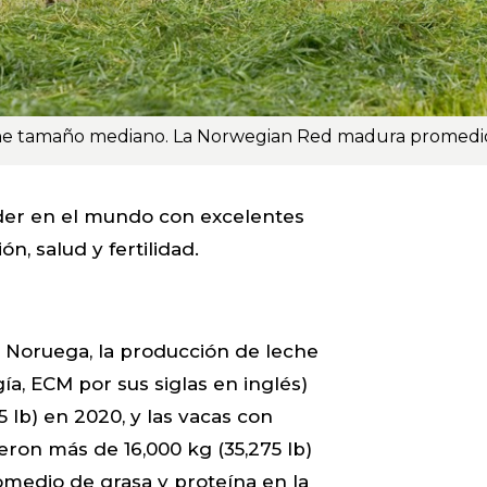
íder en el mundo con excelentes
n, salud y fertilidad.
 Noruega, la producción de leche
ía, ECM por sus siglas en inglés)
5 lb) en 2020, y las vacas con
ron más de 16,000 kg (35,275 lb)
omedio de grasa y proteína en la