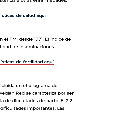
istencia a otras enfermedades.
ísticas de salud aquí
en el TMI desde 1971. El índice de
ntidad de inseminaciones.
sticas de fertilidad aquí
 incluida en el programa de
wegian Red se caracteriza por ser
a de dificultades de parto. El 2.2
dificultades importantes. Las