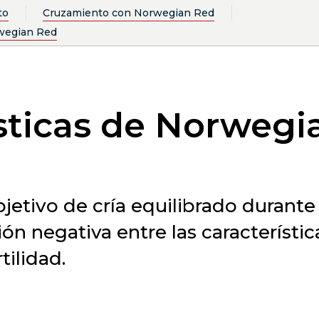
to
Cruzamiento con Norwegian Red
wegian Red
sticas de Norwegi
jetivo de cría equilibrado durante
ión negativa entre las característ
tilidad.