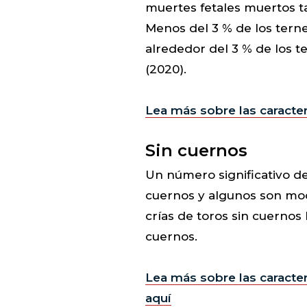
muertes fetales muertos ta
Menos del 3 % de los tern
alrededor del 3 % de los 
(2020).
Lea más sobre las caracter
Sin cuernos
Un número significativo d
cuernos y algunos son mo
crías de toros sin cuerno
cuernos.
Lea más sobre las caracte
aquí