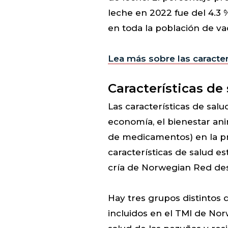
leche en 2022 fue del 4.3 
en toda la población de vac
Lea más sobre las caracter
Características de
Las características de sal
economía, el bienestar anim
de medicamentos) en la pr
características de salud e
cría de Norwegian Red de
Hay tres grupos distintos d
incluidos en el TMI de Nor