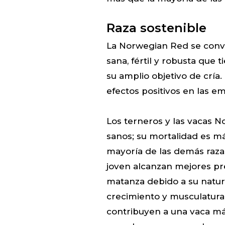
Raza sostenible
La Norwegian Red se convi
sana, fértil y robusta que
su amplio objetivo de cría.
efectos positivos en las em
Los terneros y las vacas 
sanos; su mortalidad es m
mayoría de las demás razas
joven alcanzan mejores p
matanza debido a su natur
crecimiento y musculatura.
contribuyen a una vaca má