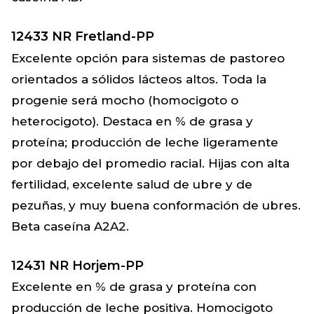
12433 NR Fretland-PP
Excelente opción para sistemas de pastoreo
orientados a sólidos lácteos altos. Toda la
progenie será mocho (homocigoto o
heterocigoto). Destaca en % de grasa y
proteína; producción de leche ligeramente
por debajo del promedio racial. Hijas con alta
fertilidad, excelente salud de ubre y de
pezuñas, y muy buena conformación de ubres.
Beta caseína A2A2.
12431 NR Horjem-PP
Excelente en % de grasa y proteína con
producción de leche positiva. Homocigoto