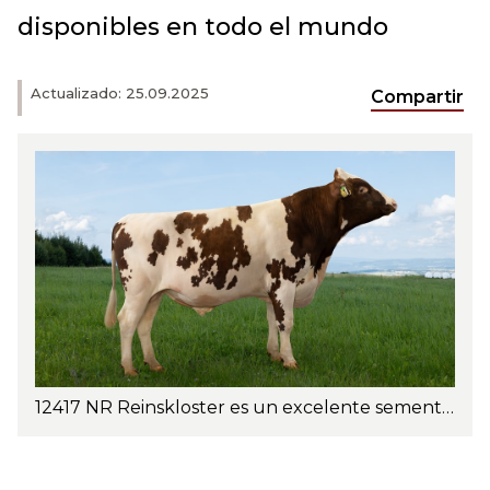
disponibles en todo el mundo
Actualizado: 25.09.2025
Compartir
12417 NR Reinskloster es un excelente semental de alta producción con alto rendimiento y porcentaje de leche, especialmente proteína, lo que proporciona una excelente producción total de sólidos lácteos. Foto: June Witzøe